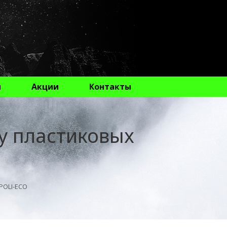
ы
Акции
Контакты
ку пластиковых
POLI-ECO