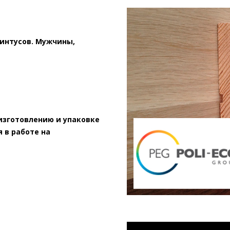
линтусов. Мужчины,
изготовлению и упаковке
 в работе на