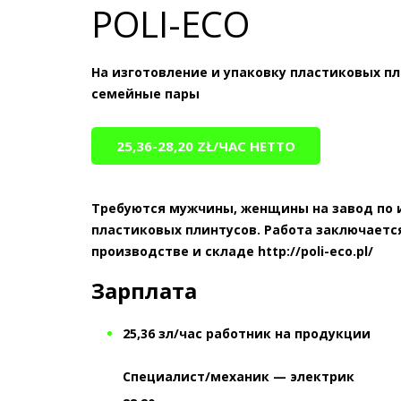
POLI-ECO
На изготовление и упаковку пластиковых п
семейные пары
25,36-28,20 ZŁ/ЧАС НЕТТО
Требуются мужчины, женщины на завод по 
пластиковых плинтусов. Работа заключается
производстве и складе
http://poli-eco.pl/
Зарплата
25,36 зл/час работник на продукции
Специалист/механик — электрик