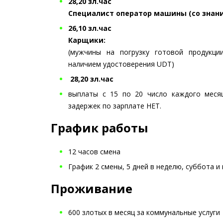
28,20 зл.час
Специалист оператор машины (со знани
26,10 зл.час
Карщики:
(мужчины на погрузку готовой продукци
наличием удостоверения UDT)
28,20 зл.час
выплаты с 15 по 20 число каждого месяц
задержек по зарплате НЕТ.
График работы
12 часов смена
График 2 смены, 5 дней в неделю, суббота 
Проживание
600 злотых в месяц за коммунальные услуги