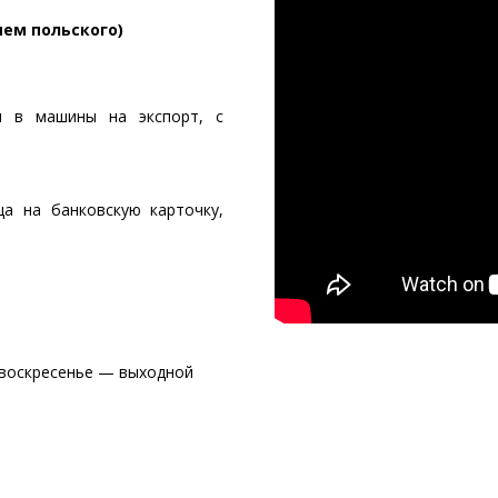
ем польского)
и в машины на экспорт, с
а на банковскую карточку,
и воскресенье — выходной