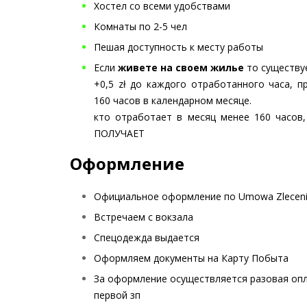
Хостел со всеми удобствами
Комнаты по 2-5 чел
Пешая доступность к месту работы
Если
живете на своем жилье
то существу
+0,5 zł до каждого отработанного часа, п
160 часов в календарном месяце.
кто отработает в месяц менее 160 часов
ПОЛУЧАЕТ
Оформление
Официальное оформление по Umowa Zlecen
Встречаем с вокзала
Спецодежда выдается
Оформляем документы на Карту Побыта
За оформление осуществляется разовая оп
первой зп