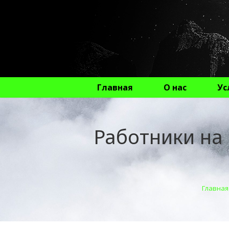
Главная
О нас
Ус
Работники на 
Главная