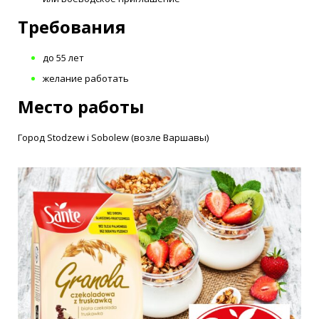
Требования
до 55 лет
желание работать
Место работы
Город Stodzew i Sobolew (возле Варшавы)