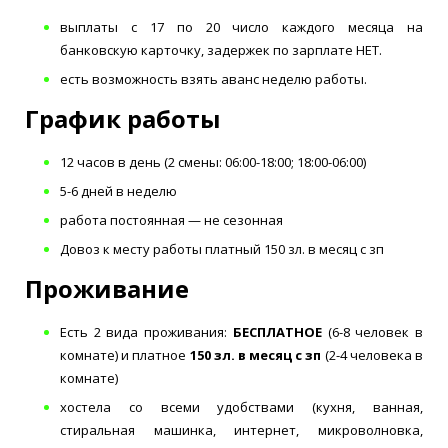
выплаты с 17 по 20 число каждого месяца на
банковскую карточку, задержек по зарплате НЕТ.
есть возможность взять аванс неделю работы.
График работы
12 часов в день (2 смены: 06:00-18:00; 18:00-06:00)
5-6 дней в неделю
работа постоянная — не сезонная
Довоз к месту работы платный 150 зл. в месяц с зп
Проживание
Есть 2 вида проживания:
БЕСПЛАТНОЕ
(6-8 человек в
комнате) и платное
150 зл. в месяц с зп
(2-4 человека в
комнате)
хостела со всеми удобствами (кухня, ванная,
стиральная машинка, интернет, микроволновка,