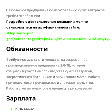
На польское предприятие по изготовлению сухих завтраков
требются работники
Подробно с деятельностью компании можно
ознакомиться на их официальном сайте:
sklep.sante.pl/?
gad_source=1&gclid=Cj0KCQiAj9m7BhD1ARIsANsIIvD6f2ANyT
Обязанности
Требуются
мужчины и женщины на современное
производственное предприятие SANTE, которое
специализируется на производстве сухих завтраков,
энергетических батончиков и арахисового масла. Работа
при подготовке, производстве и упаковке продуктов.
Работа стоячая (некоторые процессы при конвеере).
Зарплата
25,36 зл/час