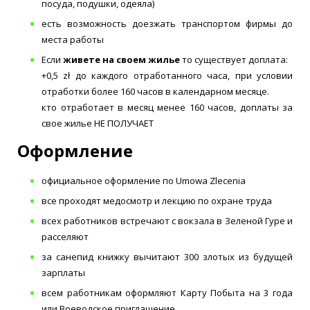
посуда, подушки, одеяла)
есть возможность доезжать транспортом фирмы до
места работы
Если
живете на своем жилье
то существует доплата:
+0,5 zł до каждого отработанного часа, при условии
отработки более 160 часов в календарном месяце.
кто отработает в месяц менее 160 часов, доплаты за
свое жилье НЕ ПОЛУЧАЕТ
Оформление
официальное оформление по Umowa Zlecenia
все проходят медосмотр и лекцию по охране труда
всех работников встречают с вокзала в Зеленой Гуре и
расселяют
за санепид книжку вычитают 300 злотых из будущей
зарплаты
всем работникам оформляют Карту Побыта на 3 года
или Воеводское приглашение